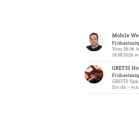
Mobile We
Frühestmög
Vom 06.06. 
18.08.2026 w
GREFIS Hot
Frühestmög
GREFIS Spa:
Sie da – ei