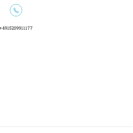
+4915209911177